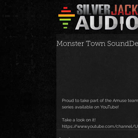
Monster Town SoundDes
Proud to take part of the Amuse team
series available on YouTube!
Take a look on it!
https://www.youtube.com/channel/