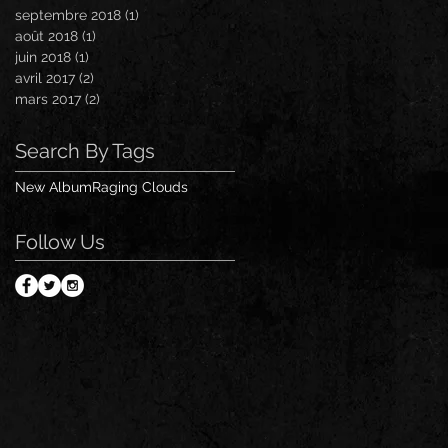
septembre 2018
(1)
1 post
août 2018
(1)
1 post
juin 2018
(1)
1 post
avril 2017
(2)
2 posts
mars 2017
(2)
2 posts
Search By Tags
New Album
Raging Clouds
Follow Us