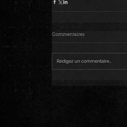
Commentaires
Rédigez un commentaire...